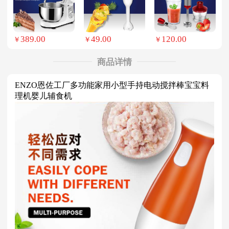
389.00
49.00
120.00
￥
￥
￥
商品详情
ENZO恩佐工厂多功能家用小型手持电动搅拌棒宝宝料
理机婴儿辅食机