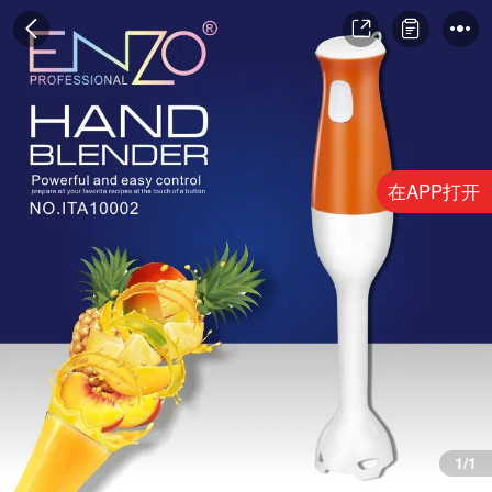
在APP打开
1/1