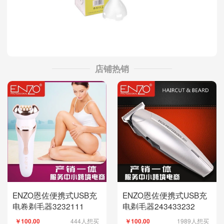
店铺热销
ENZO恩佐便携式USB充
ENZO恩佐便携式USB充
电卷剃毛器3232111
电剃毛器243433232
444人想买
1989人想买
￥100.00
￥100.00