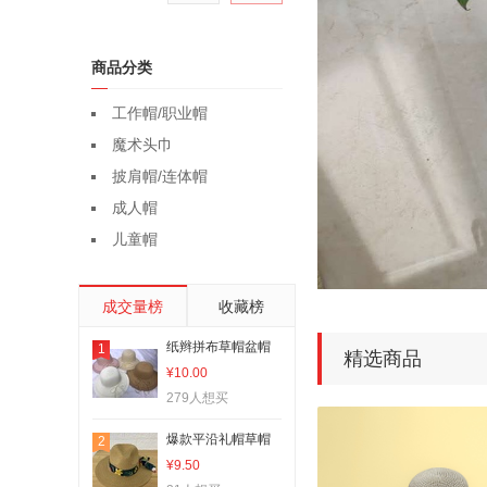
商品分类
工作帽/职业帽
魔术头巾
披肩帽/连体帽
成人帽
儿童帽
成交量榜
收藏榜
纸辫拼布草帽盆帽
1
精选商品
¥10.00
279人想买
爆款平沿礼帽草帽
2
¥9.50