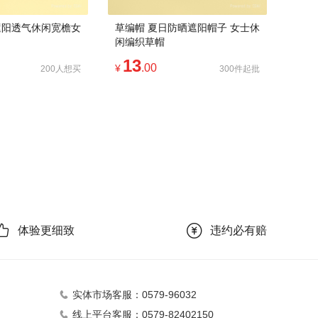
遮阳透气休闲宽檐女
草编帽 夏日防晒遮阳帽子 女士休
闲编织草帽
13
.00
¥
200人想买
300件起批