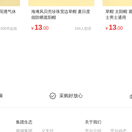
遮阳透气休
海滩风贝壳珍珠宽边草帽 夏日度
草帽 太阳帽 
假防晒遮阳帽
士男士通用
13
13
.00
.00
¥
¥
300件起批
104人想买