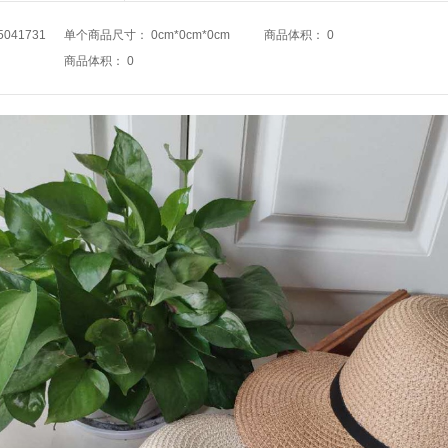
5041731
单个商品尺寸
：
0cm*0cm*0cm
商品体积
：
0
商品体积
：
0