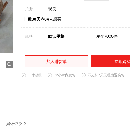
货源
现货
近30天内84
人想买
规格
默认规格
库存7000件
加入进货单
立即购
一件起批
72小时内发货
不支持7天无理由退换货
累计评价
2