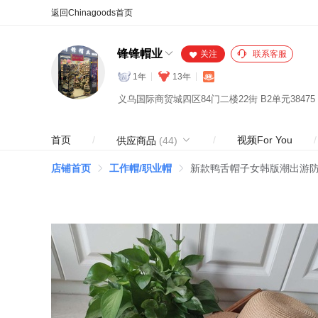
合同
外汇
HOT
NEW
保
锋锋帽业
关注
联系客服
1年
13年
义乌国际商贸城四区84门二楼22街 B2单元38475
首页
/
/
视频For You
/
供应商品
(44)
店铺首页
工作帽/职业帽
新款鸭舌帽子女韩版潮出游