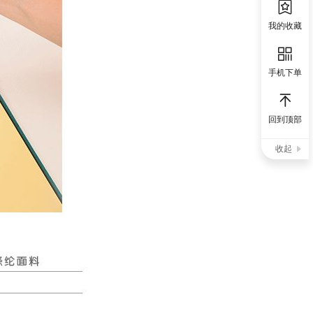
我的收藏
手机下单
回到顶部
收起