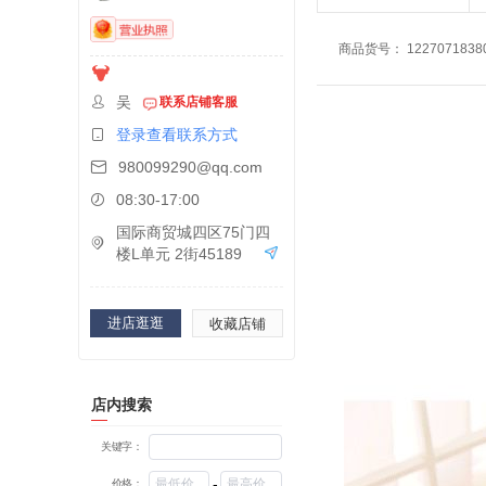
商品货号
：
1227071838
吴
联系店铺客服
登录查看联系方式
980099290@qq.com
08:30-17:00
国际商贸城四区75门四
楼L单元 2街45189
进店逛逛
收藏店铺
店内搜索
关键字：
-
价格：