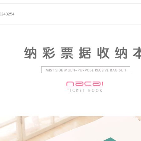
0243254