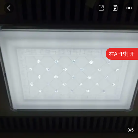
在APP打开
3/5