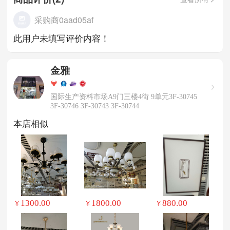
采购商0aad05af
此用户未填写评价内容！
金雅
国际生产资料市场A9门三楼4街 9单元3F-30745
3F-30746 3F-30743 3F-30744
本店相似
1300.00
1800.00
880.00
￥
￥
￥