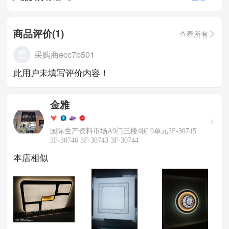
商品评价(1)
查看所有
采购商ecc7b501
此用户未填写评价内容！
金雅
国际生产资料市场A9门三楼4街 9单元3F-30745
3F-30746 3F-30743 3F-30744
本店相似