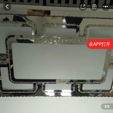
在APP打开
3/5