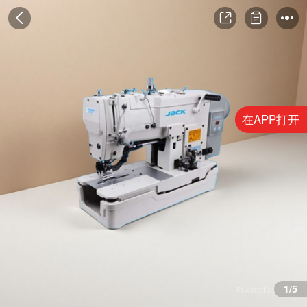
在APP打开
1/5