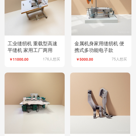
工业缝纫机 重载型高速
金属机身家用缝纫机 便
平缝机 家用工厂两用
携式多功能电子款
176人想买
75人想买
￥11000.00
￥5000.00