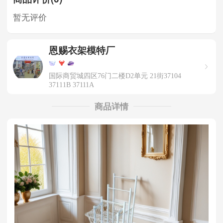
暂无评价
恩赐衣架模特厂
国际商贸城四区76门二楼D2单元 21街37104
37111B 37111A
商品详情