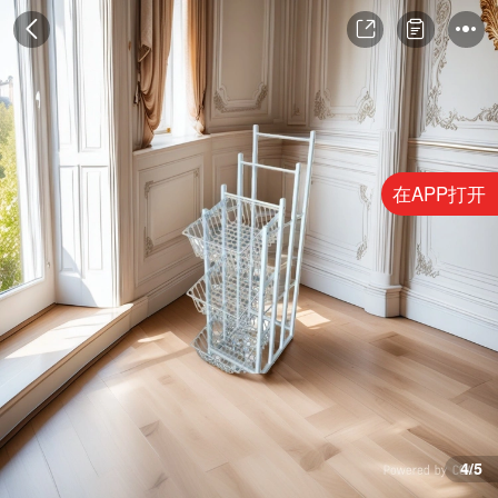
在APP打开
4/5