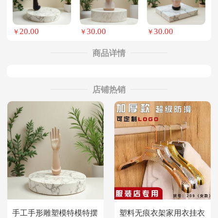
20.00
30.00
30.00
￥
￥
￥
商品详情
店铺热销
手工手形雕塑模特模特摆
塑料无痕衣架家用衣挂衣