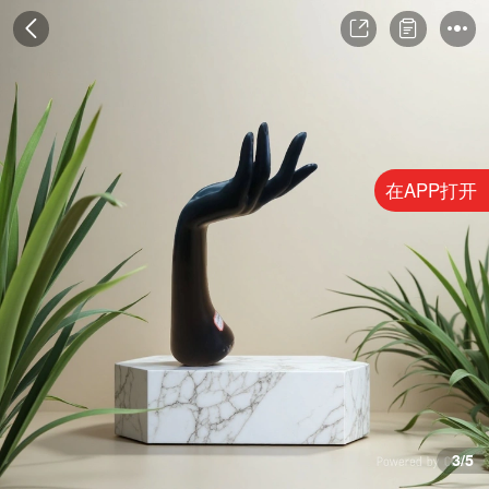
在APP打开
3/5