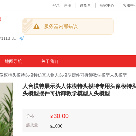
义乌国际商贸城四区76门二楼D2单元 21街37104 37111B 37111A
地图导航
关于我们
像模特头模特头模特仿真人物人头模型摆件可拆卸教学模型人头模型
人台模特展示头人体模特头模特专用头像模特
头模型摆件可拆卸教学模型人头模型
30.00
价格
¥
起批量
≥
1000