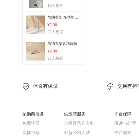
16人想买
简约衣架 多功能防滑挂衣架 优质钢制收纳架 空间节省挂杆
9
¥2.00
21人想买
简约衣架多功能防滑塑料衣架家用大号挂衣架收纳架衣架
10
¥2.00
91人想买