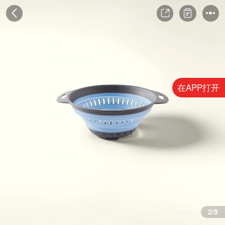
在APP打开
2/5