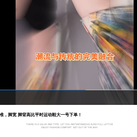
准，脚宽 脚背高比平时运动鞋大一号下单！