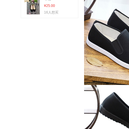
¥25.00
16人想买