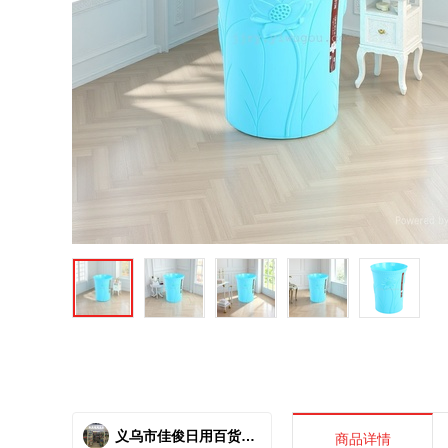
义乌市佳俊日用百货商行
商品详情