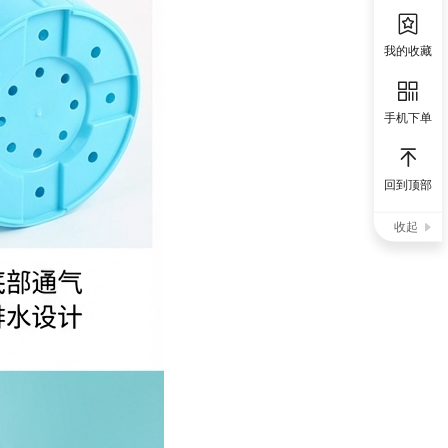
我的收藏
手机下单
回到顶部
收起