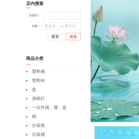
店内搜索
关键字：
-
价格：
重置
搜索
商品分类
塑料桶
塑料杯
盘
酒精灯
一次性碗、碟、盘
碗
分装瓶
垃圾桶