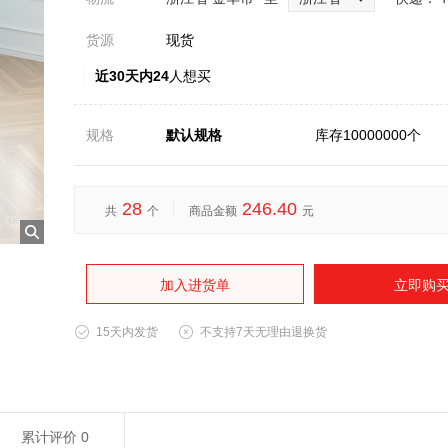
货源
现货
近30天内24
人想买
规格
默认规格
库存10000000个
28
246.40
共
个
商品金额
元
加入进货单
立即购
15天内发货
不支持7天无理由退换货
累计评价
0