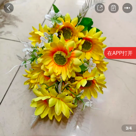
在APP打开
4/4