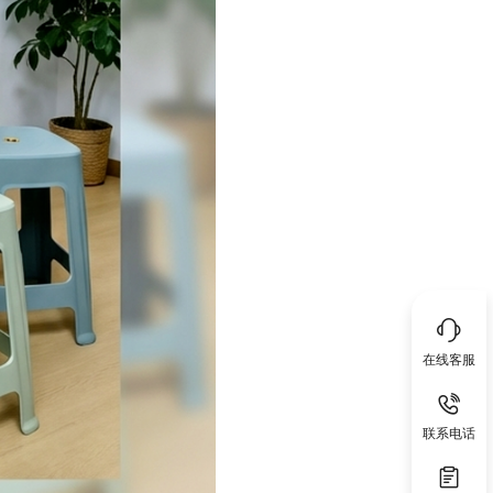
在线客服
联系电话