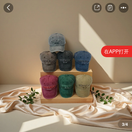
在APP打开
4/4