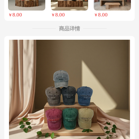
8.00
8.00
8.00
￥
￥
￥
商品详情