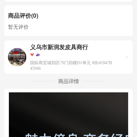
商品评价(0)
暂无评价
义乌市新润发皮具商行
国际商贸城四区79门四楼D1单元 8街45947B
45946
商品详情