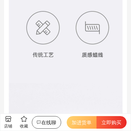
在线聊
加进货单
立即购买
店铺
收藏