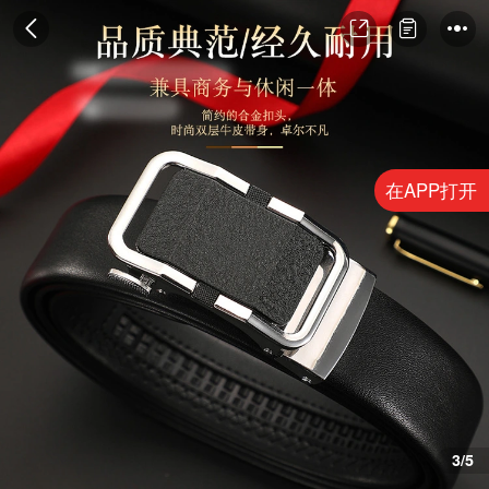
在APP打开
4/5