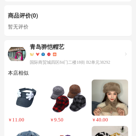
商品评价(0)
暂无评价
青岛骅恺帽艺
国际商贸城四区84门二楼18街 B2单元38292
本店相似
11.00
9.50
40.00
￥
￥
￥