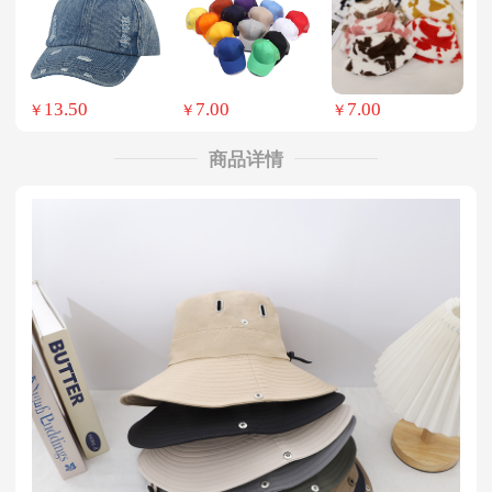
13.50
7.00
7.00
￥
￥
￥
商品详情