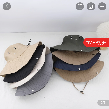
在APP打开
3/5