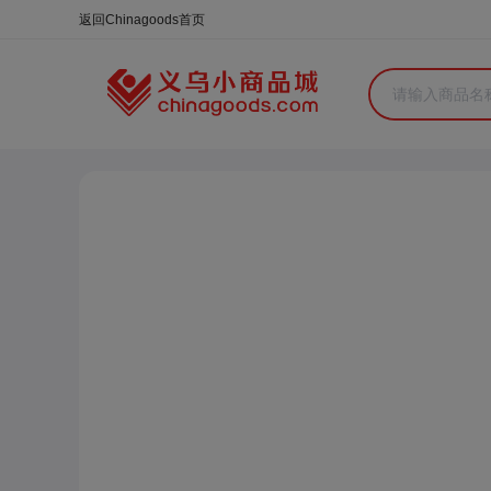
合同
外汇
HOT
NEW
保