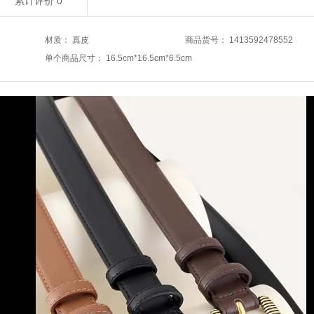
累计评价
0
材质
：
真皮
商品货号
：
1413592478552
单个商品尺寸
：
16.5cm*16.5cm*6.5cm