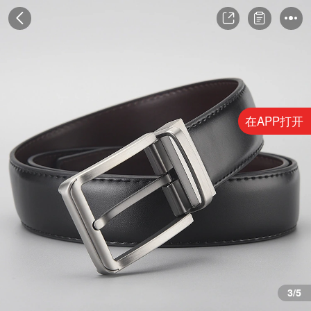
在APP打开
4/5