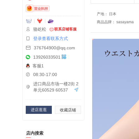
产地
：
日本
商品品牌
：
sasayama
骆屹松
联系店铺客服
登录查看联系方式
376764900@qq.com
13926033501
客服1
08:30-17:00
进口商品市场一楼2街 2
单元60529 60537
进店逛逛
收藏店铺
店内搜索