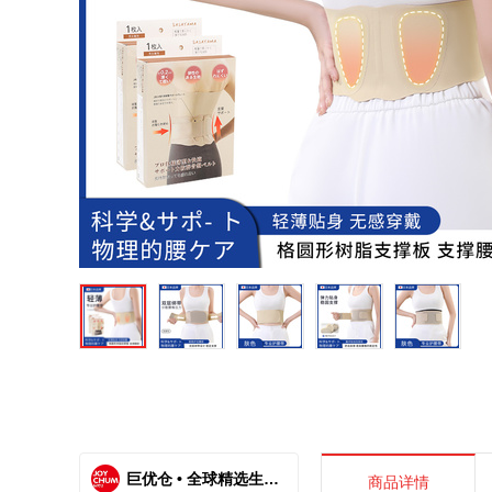
巨优仓 • 全球精选生活好物
商品详情