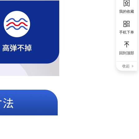
我的收藏
手机下单
回到顶部
收起