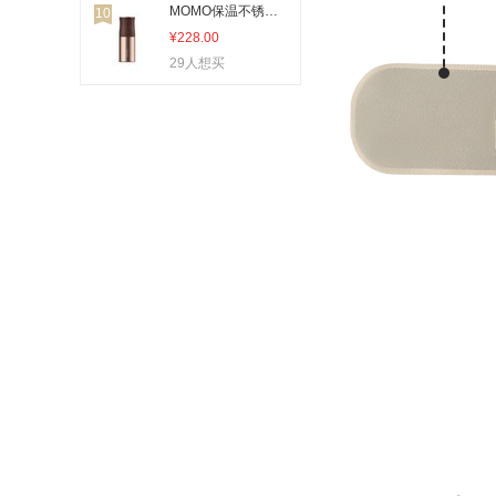
MOMO保温不锈钢水杯子女学生男士日本时尚便携ins简约290mL质感
10
¥228.00
29人想买