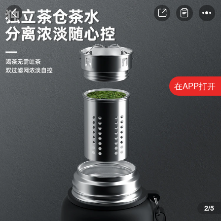
在APP打开
3/5