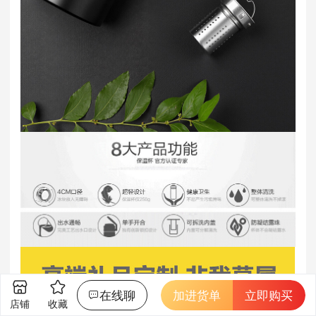
在线聊
加进货单
立即购买
店铺
收藏