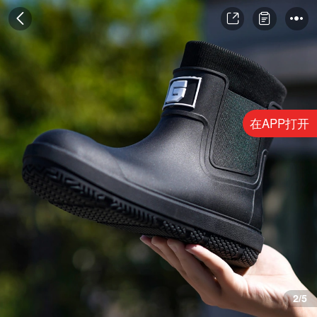
在APP打开
3/5