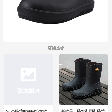
店铺热销
2025跨境时尚中筒女款
新款男士防水鞋雨鞋防滑