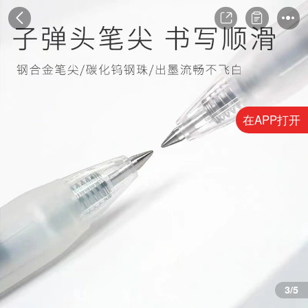
在APP打开
4/5