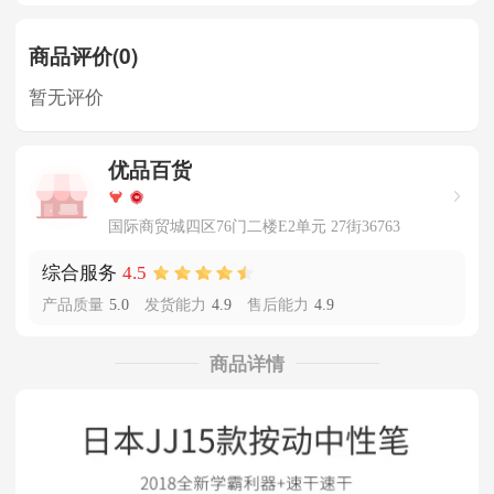
商品评价(0)
暂无评价
优品百货
国际商贸城四区76门二楼E2单元 27街36763
4.5
综合服务
产品质量
5.0
发货能力
4.9
售后能力
4.9
商品详情