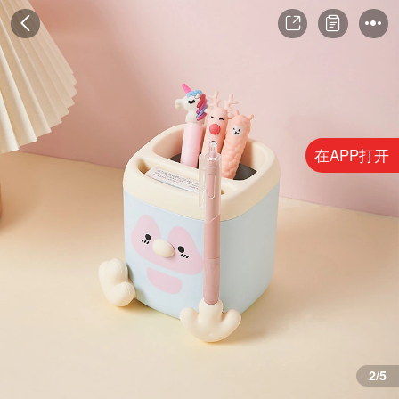
在APP打开
3/5