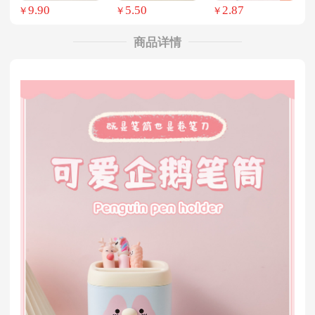
9.90
5.50
2.87
￥
￥
￥
商品详情