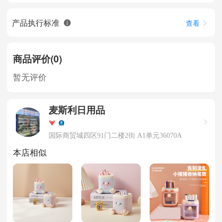
产品执行标准
查看
商品评价(0)
暂无评价
麦斯利日用品
国际商贸城四区91门二楼2街 A1单元36070A
本店相似