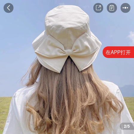
在APP打开
3/5