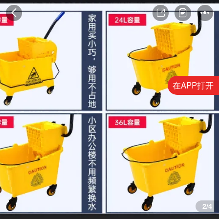
在APP打开
2/4