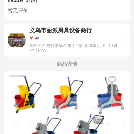
暂无评价
义乌市丽派厨具设备商行
国际生产资料市场A10门二楼2街 9单元2F-21058
2F-21059
商品详情