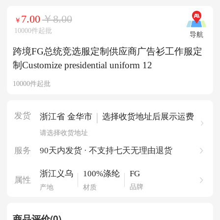
7.00
￥8.00
￥
10000件起批
导航
跨境FG总统竞选服定制供应商广告衫工作服定
制Customize presidential uniform 12
10000件起批
发货
|
浙江省 金华市
选择收货地址后展示运费
请选择收货地址
服务
90天内发货 · 不支持七天无理由退货
FG
浙江义乌
100%涤纶
属性
品牌
产地
材质
商品评价(0)