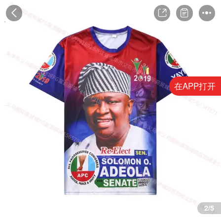
在APP打开
3/5