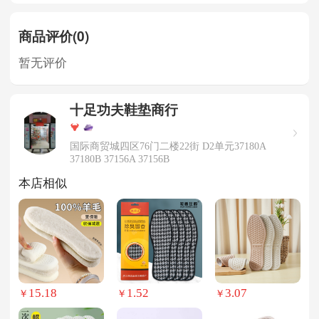
商品评价(0)
暂无评价
十足功夫鞋垫商行
国际商贸城四区76门二楼22街 D2单元37180A
37180B 37156A 37156B
本店相似
15.18
1.52
3.07
￥
￥
￥