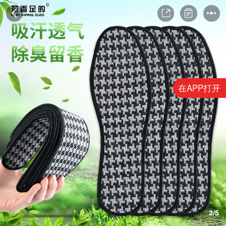
在APP打开
3/5