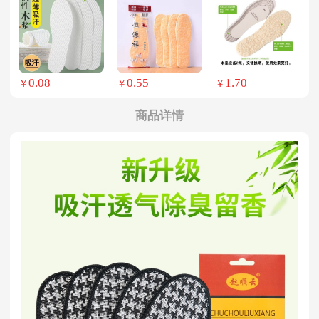
0.08
0.55
1.70
￥
￥
￥
商品详情