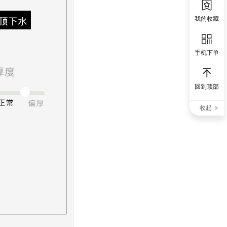
我的收藏
手机下单
回到顶部
收起