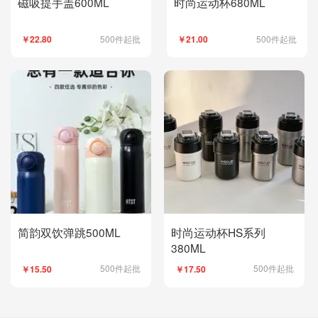
磁吸提手盖600ML
时尚运动杯680ML
500件起批
500件起批
￥22.80
￥21.00
简韵双饮弹跳500ML
时尚运动杯HS系列
380ML
500件起批
500件起批
￥15.50
￥17.50