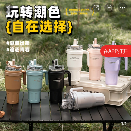
在APP打开
1/1