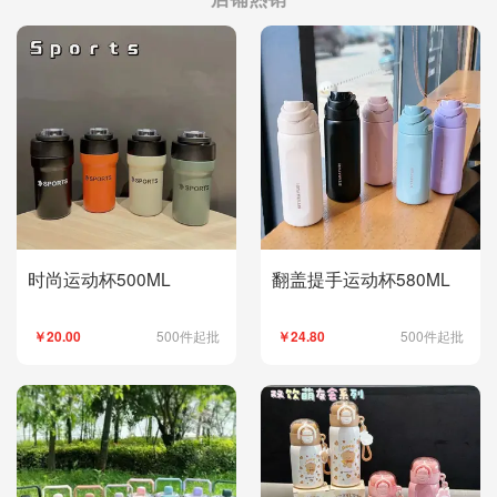
时尚运动杯500ML
翻盖提手运动杯580ML
500件起批
500件起批
￥20.00
￥24.80