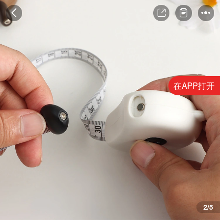
在APP打开
3/5