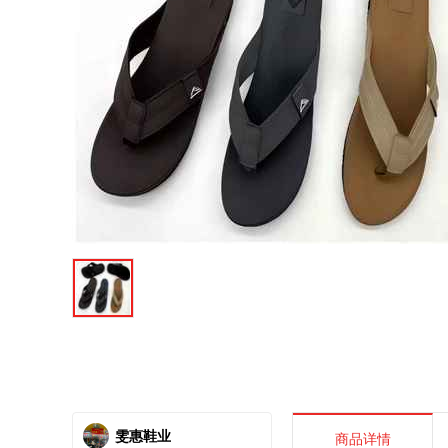
雯惠鞋业
商品详情