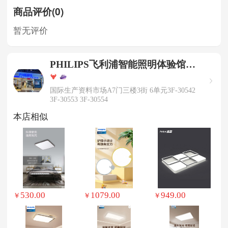
商品评价(0)
暂无评价
PHILIPS飞利浦智能照明体验馆
BE1ZJ005
国际生产资料市场A7门三楼3街 6单元3F-30542
3F-30553 3F-30554
本店相似
530.00
1079.00
949.00
￥
￥
￥