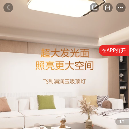
在APP打开
1/1