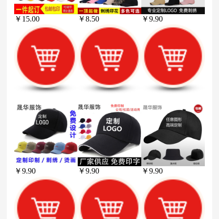
￥
15.00
￥
8.50
￥
9.90
￥
9.90
￥
9.90
￥
9.90