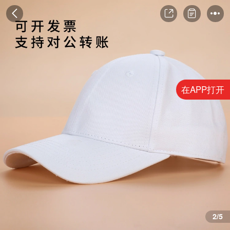
在APP打开
3/5