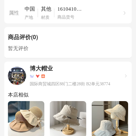
161041030
中国
其他
属性
0325
商品货号
产地
材质
商品评价(0)
暂无评价
博大帽业
国际商贸城四区88门二楼28街 B2单元38774
本店相似