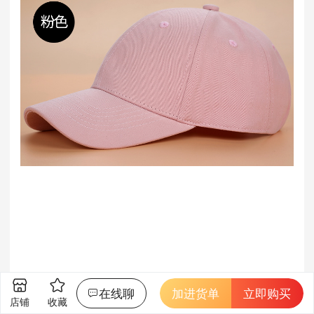
在线聊
加进货单
立即购买
店铺
收藏