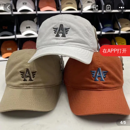
在APP打开
4/5