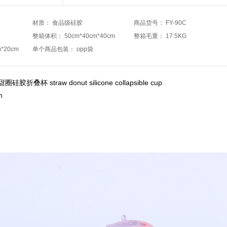
材质
：
食品级硅胶
商品货号
：
FY-90C
整箱体积
：
50cm*40cm*40cm
整箱毛重
：
17.5KG
m*20cm
单个商品包装
：
opp袋
杯 straw donut silicone collapsible cup
m