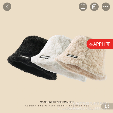
在APP打开
4/5