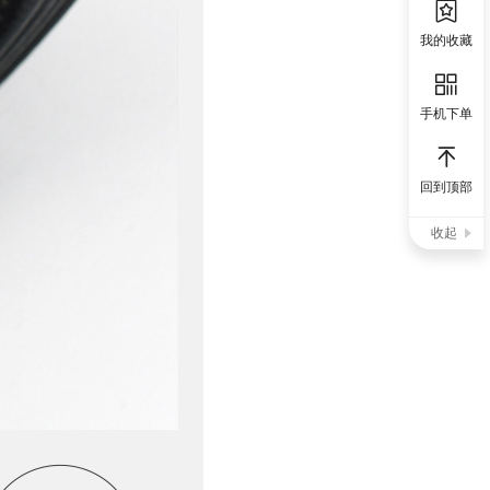
我的收藏
手机下单
回到顶部
收起