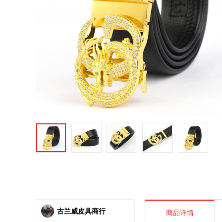
古兰威皮具商行
商品详情