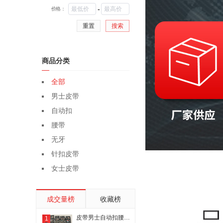
-
价格：
重置
搜索
商品分类
全部
男士皮带
自动扣
腰带
无牙
针扣皮带
女士皮带
成交量榜
收藏榜
皮带男士自动扣腰带休闲商务商场超市热卖裤腰带内销外贸厂家直销
1