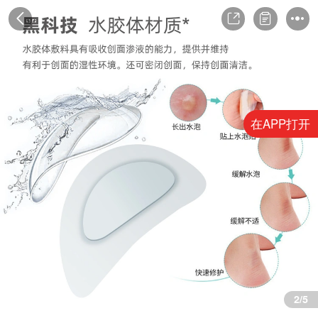
在APP打开
3/5