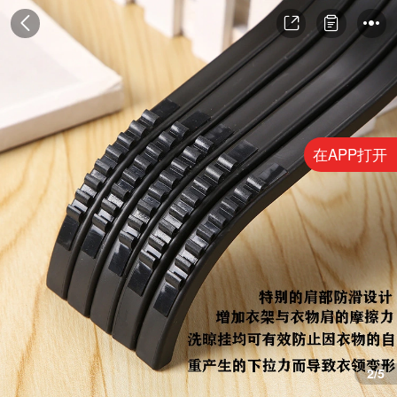
在APP打开
3/5