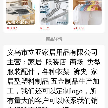
0.82
1.25
0.69
￥
￥
￥
商品详情
义乌市立亚家居用品有限公司
主营：家居 服装店 商场 类型
服装配件，各种衣架 裤夹 家
居型塑料制品 五金制品生产加
工，我们还可以定制logo，所
有量大的客户可以联系我们销