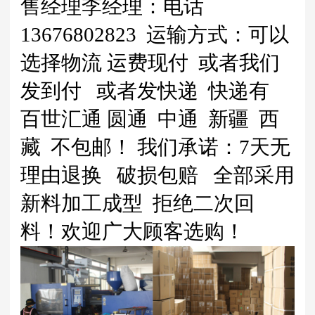
售经理李经理：电话
13676802823 运输方式：可以
选择物流 运费现付 或者我们
发到付 或者发快递 快递有
百世汇通 圆通 中通 新疆 西
藏 不包邮！ 我们承诺：7天无
理由退换 破损包赔 全部采用
新料加工成型 拒绝二次回
料！欢迎广大顾客选购！