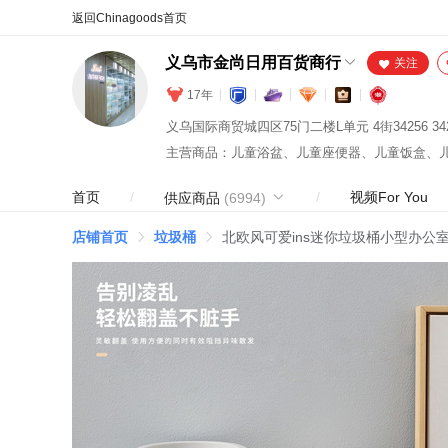
合同
外汇
HOT
NEW
保
义乌市金尚日用百货商行
关注
17年
首页
/
/
视频For You
供应商品
(6994)
店铺首页
垃圾桶
北欧风可爱ins迷你垃圾桶小型办公