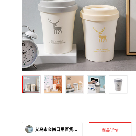
义乌市金尚日用百货商行
商品详情