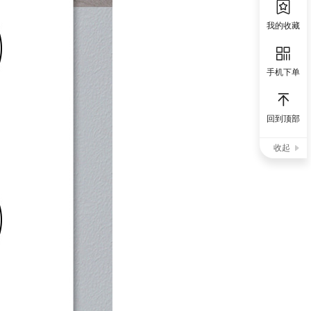
我的收藏
手机下单
回到顶部
收起