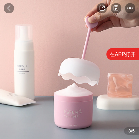
在APP打开
4/5