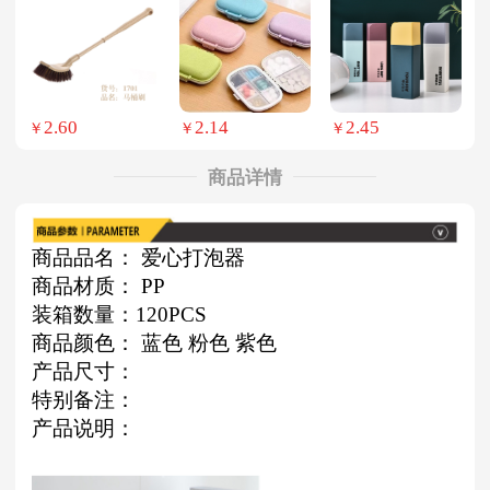
2.60
2.14
2.45
￥
￥
￥
商品详情
商品品名： 爱心打泡器
商品材质： PP
装箱数量：120PCS
商品颜色： 蓝色 粉色 紫色
产品尺寸：
特别备注：
产品说明：