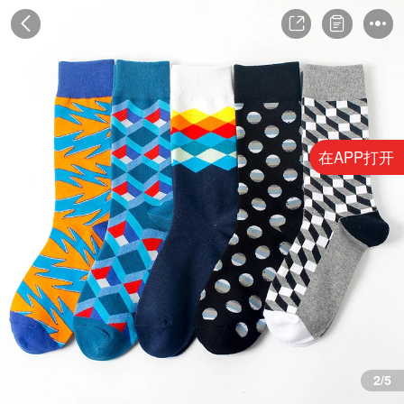
在APP打开
3/5