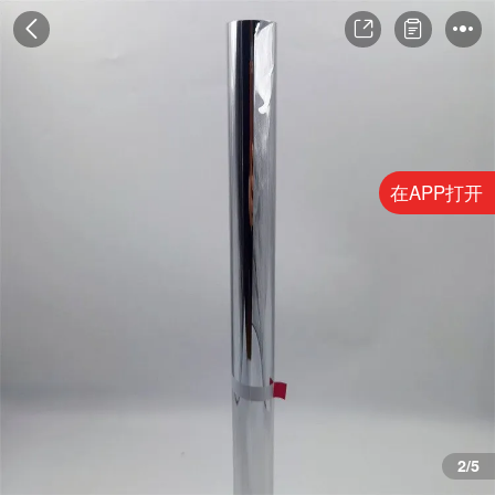
在APP打开
2/5