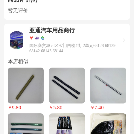
暂无评价
亚通汽车用品商行
国际商贸城五区97门四楼4街 2单元68128 68129
68142 68143 68144
本店相似
9.80
5.80
7.40
￥
￥
￥