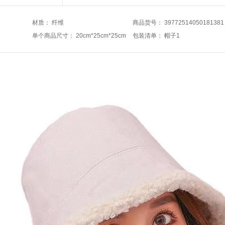
材质
：
纤维
商品货号
：
39772514050181381
单个商品尺寸
：
20cm*25cm*25cm
包装清单
：
帽子1