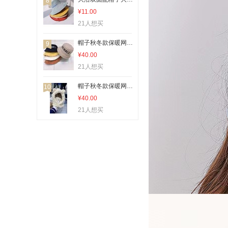
8
¥11.00
21人想买
帽子秋冬款保暖网络时尚潮流羊羔绒字母款
9
¥40.00
21人想买
帽子秋冬款保暖网络时尚潮流羊羔绒
10
¥40.00
21人想买