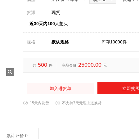
货源
现货
近30天内100
人想买
规格
默认规格
库存10000件
500
25000.00
共
件
商品金额
元
加入进货单
立即购
15天内发货
不支持7天无理由退换货
累计评价
0