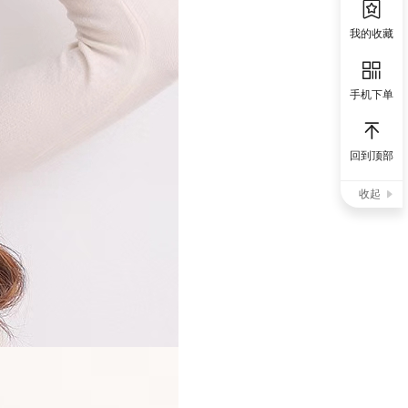
我的收藏
手机下单
回到顶部
收起