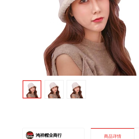
鸿祥帽业商行
商品详情