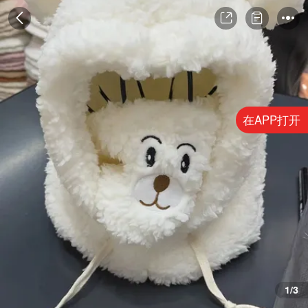
在APP打开
1/3