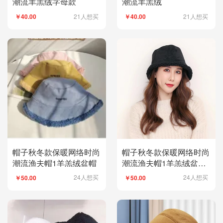
潮流羊羔绒字母款
潮流羊羔绒
21人想买
21人想买
￥40.00
￥40.00
帽子秋冬款保暖网络时尚
帽子秋冬款保暖网络时尚
潮流渔夫帽1羊羔绒盆帽
潮流渔夫帽1羊羔绒盆帽
黑色
24人想买
24人想买
￥50.00
￥50.00