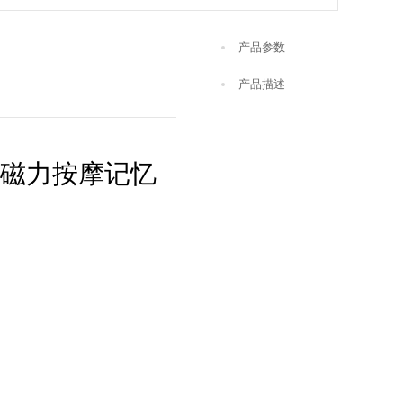
产品参数
产品描述
底磁力按摩记忆