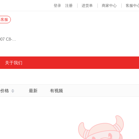
系客服
义乌国际生产资料市场一楼/单元 /街C8-1006 C8-1007 C8-1008 C8-1009 C8-2003
关于我们
价格
最新
有视频