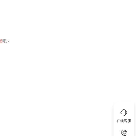
品
吧~
在线客服